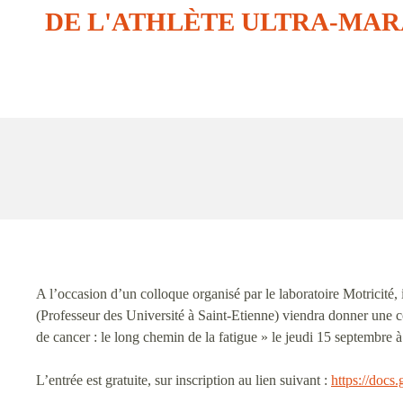
DE L'ATHLÈTE ULTRA-MAR
A l’occasion d’un colloque organisé par le laboratoire Motricité
(Professeur des Université à Saint-Etienne) viendra donner une co
de cancer : le long chemin de la fatigue » le jeudi 15 septembr
L’entrée est gratuite, sur inscription au lien suivant :
https://do