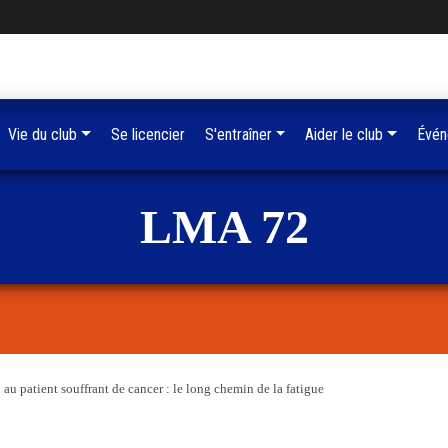
Vie du club
Se licencier
S'entraîner
Aider le club
Évén
LMA 72
 au patient souffrant de cancer : le long chemin de la fatigue