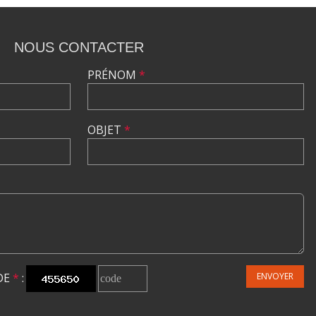
NOUS CONTACTER
PRÉNOM
*
OBJET
*
DE
*
:
ENVOYER