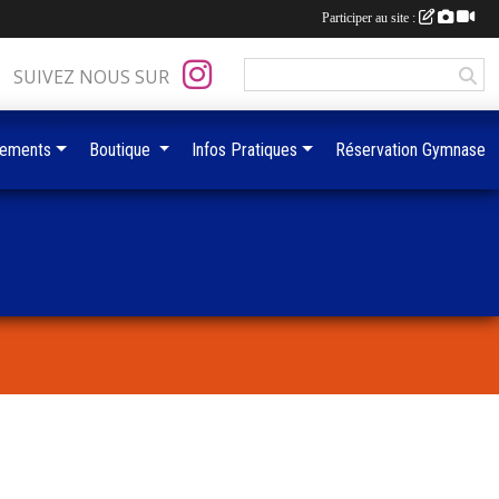
Participer au site :
SUIVEZ NOUS SUR
ements
Boutique
Infos Pratiques
Réservation Gymnase