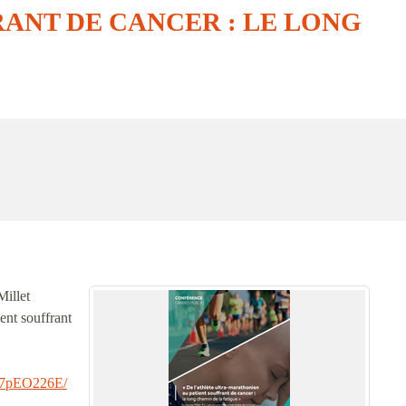
ANT DE CANCER : LE LONG
Millet
ent souffrant
-7pEO226E/