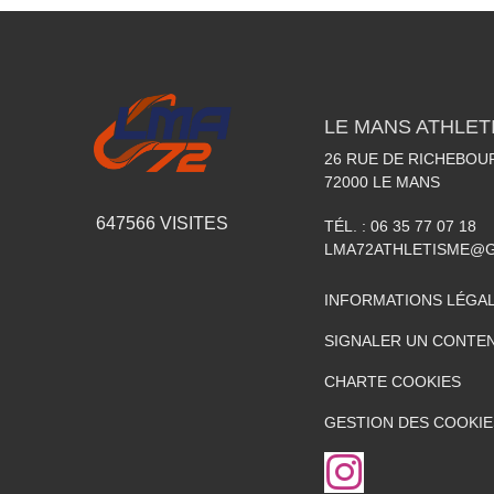
LE MANS ATHLETI
26 RUE DE RICHEBOU
72000
LE MANS
647566
VISITES
TÉL. :
06 35 77 07 18
LMA72ATHLETISME@
INFORMATIONS LÉGA
SIGNALER UN CONTEN
CHARTE COOKIES
GESTION DES COOKIE