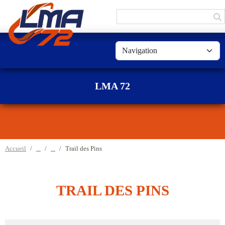
Panneau de gestion des cookies
LMA 72
Accueil
Trail des Pins
TRAIL DES PINS