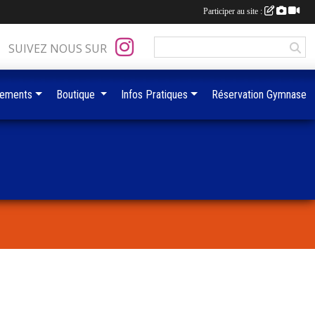
Participer au site :
SUIVEZ NOUS SUR
ements
Boutique
Infos Pratiques
Réservation Gymnase