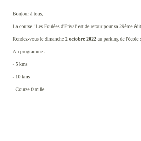
Bonjour à tous,
La course "Les Foulées d'Etival' est de retour pour sa 29ème édit
Rendez-vous le dimanche
2 octobre 2022
au parking de l'école 
Au programme :
- 5 kms
- 10 kms
- Course famille