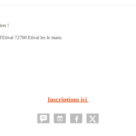
ion !
d'Etival 72700 Etival les le mans.
Inscriptions ici