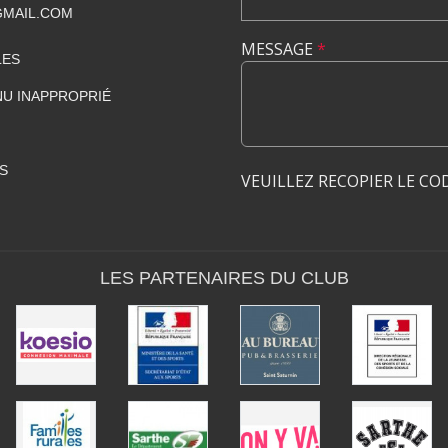
GMAIL.COM
MESSAGE
*
LES
U INAPPROPRIÉ
S
VEUILLEZ RECOPIER LE CO
LES PARTENAIRES DU CLUB