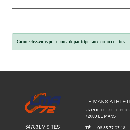
Connectez-vous
pour pouvoir participer aux commentaires.
LE MANS ATHLETI
26 RUE DE RICHEBOU
72000
LE MANS
647831
VISITES
TÉL. :
06 35 77 07 18