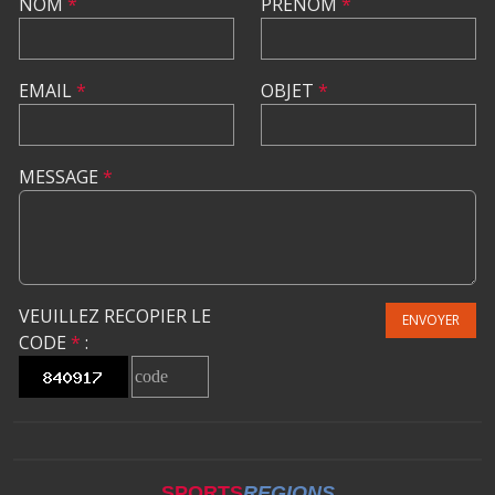
NOM
*
PRÉNOM
*
EMAIL
*
OBJET
*
MESSAGE
*
VEUILLEZ RECOPIER LE
ENVOYER
CODE
*
:
SPORTS
REGIONS