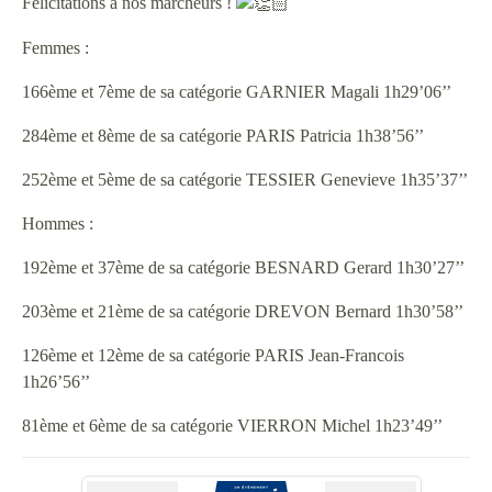
Félicitations à nos marcheurs !
Femmes :
166ème et 7ème de sa catégorie GARNIER Magali 1h29’06’’
284ème et 8ème de sa catégorie PARIS Patricia 1h38’56’’
252ème et 5ème de sa catégorie TESSIER Genevieve 1h35’37’’
Hommes :
192ème et 37ème de sa catégorie BESNARD Gerard 1h30’27’’
203ème et 21ème de sa catégorie DREVON Bernard 1h30’58’’
126ème et 12ème de sa catégorie PARIS Jean-Francois
1h26’56’’
81ème et 6ème de sa catégorie VIERRON Michel 1h23’49’’