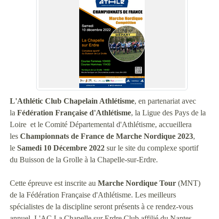
L'Athlétic Club Chapelain Athlétisme
, en partenariat avec
la
Fédération Française d'Athlétisme
, la Ligue des Pays de la
Loire et le Comité Départemental d'Athlétisme, accueillera
les
Championnats de France de Marche Nordique 2023
,
le
Samedi 10 Décembre 2022
sur le site du complexe sportif
du Buisson de la Grolle à la Chapelle-sur-Erdre.
Cette épreuve est inscrite au
Marche Nordique Tour
(MNT)
de la Fédération Française d'Athlétisme. Les meilleurs
spécialistes de la discipline seront présents à ce rendez-vous
annuel. L'AC La Chapelle sur Erdre Club affilié du Nantes