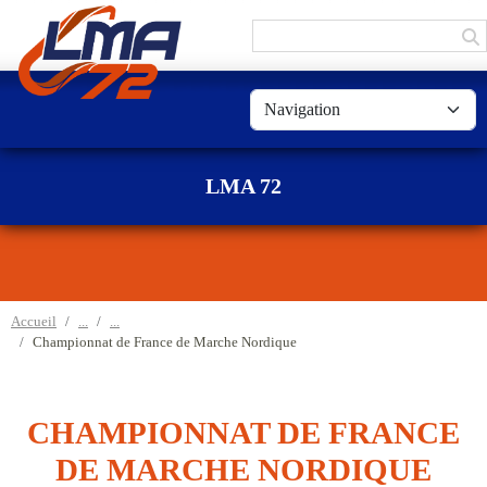
Panneau de gestion des cookies
LMA 72
Accueil
Championnat de France de Marche Nordique
CHAMPIONNAT DE FRANCE
DE MARCHE NORDIQUE