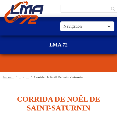
Panneau de gestion des cookies
LMA 72
Accueil
Corrida De Noël De Saint-Saturnin
CORRIDA DE NOËL DE
SAINT-SATURNIN