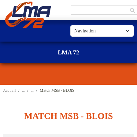
Panneau de gestion des cookies
LMA 72
Accueil
Match MSB - BLOIS
MATCH MSB - BLOIS