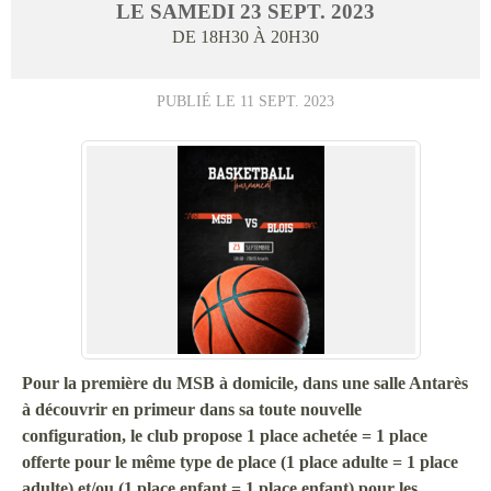
LE
SAMEDI
23
SEPT.
2023
DE 18H30 À 20H30
PUBLIÉ LE
11 SEPT. 2023
Pour la première du MSB à domicile, dans une salle Antarès
à découvrir en primeur dans sa toute nouvelle
configuration, le club
propose 1 place achetée = 1 place
offerte pour le même type de place (1 place adulte = 1 place
adulte) et/ou (1 place enfant = 1 place enfant) pour les