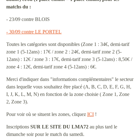
matchs du :
- 23/09 contre BLOIS
- 30/09 contre L
E PORTEL
Toutes les catégories sont disponibles (Zone 1 : 34€, demi-tarif
zone 1 (5-12ans) : 17€ / zone 2 : 24€, demi-tarif zone 2 (5-
12ans) : 12€ / zone 3 : 17€, demi-tarif zone 3 (5-12ans) : 8,50€ /
zone 4 : 12€, demi-tarif zone 4 (5-12ans) : 6€.
Merci d'indiquer dans "informations complémentaires" le secteur
dans lequelle vous souhaitez être placé (A, B, C, D, E, F, G, H,
I, J, K, L, M, N) en fonction de la zone choisie ( Zone 1, Zone
2, Zone 3).
Pour voir où se situent les zones, cliquez
ICI
!
Inscriptions
SUR LE SITE DU LMA72
au plus tard le
dimanche soir pour le match du samedi.