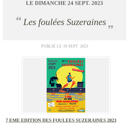
LE
DIMANCHE
24
SEPT.
2023
Les foulées Suzeraines
PUBLIÉ LE
19 SEPT. 2023
7 EME EDITION DES FOULEES SUZERAINES 2023