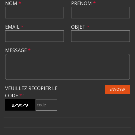
NOM
*
PRÉNOM
*
EMAIL
*
OBJET
*
MESSAGE
*
VEUILLEZ RECOPIER LE
ENVOYER
CODE
*
: