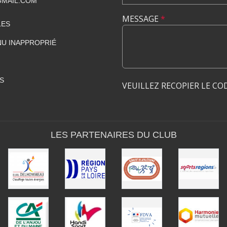
GMAIL.COM
MESSAGE
*
LES
U INAPPROPRIÉ
S
VEUILLEZ RECOPIER LE CO
LES PARTENAIRES DU CLUB