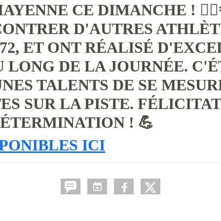
AYENNE CE DIMANCHE ! 🏃‍♂️
CONTRER D'AUTRES ATHLÈT
 72, ET ONT RÉALISÉ D'EXC
LONG DE LA JOURNÉE. C'É
NES TALENTS DE SE MESURE
S SUR LA PISTE. FÉLICITA
ÉTERMINATION ! 💪
PONIBLES ICI