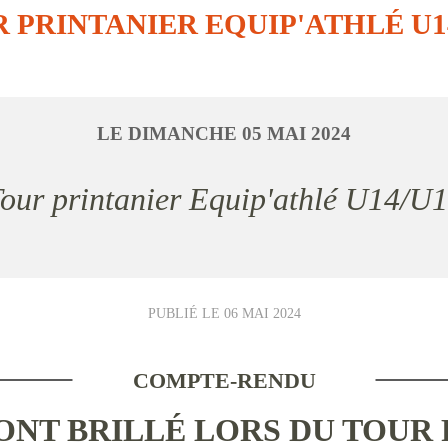
 PRINTANIER EQUIP'ATHLÉ U1
LE
DIMANCHE
05
MAI
2024
Tour printanier Equip'athlé U14/U
PUBLIÉ LE
06 MAI 2024
COMPTE-RENDU
ONT BRILLÉ LORS DU TOUR