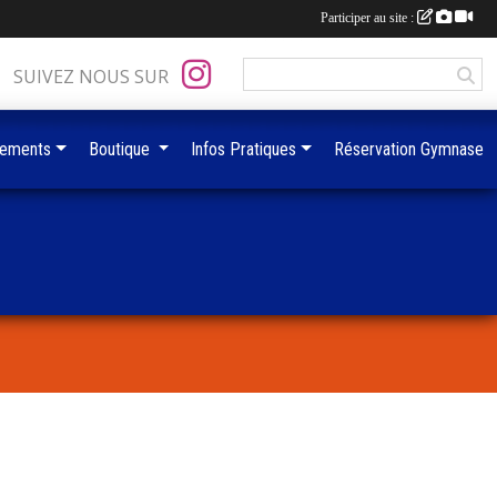
Participer au site :
SUIVEZ NOUS SUR
ements
Boutique
Infos Pratiques
Réservation Gymnase