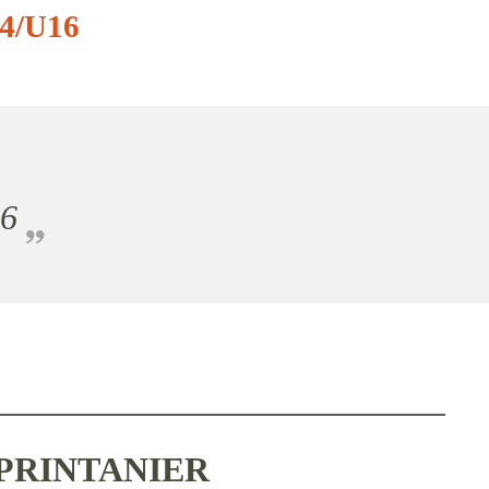
4/U16
16
 PRINTANIER