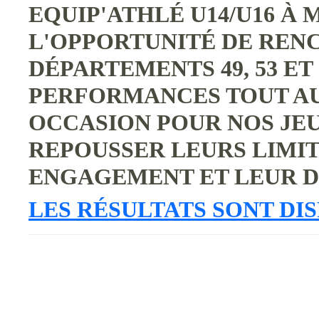
EQUIP'ATHLÉ U14/U16 À M
L'OPPORTUNITÉ DE REN
DÉPARTEMENTS 49, 53 ET
PERFORMANCES TOUT AU 
OCCASION POUR NOS JEU
REPOUSSER LEURS LIMITE
ENGAGEMENT ET LEUR D
LES RÉSULTATS SONT DIS