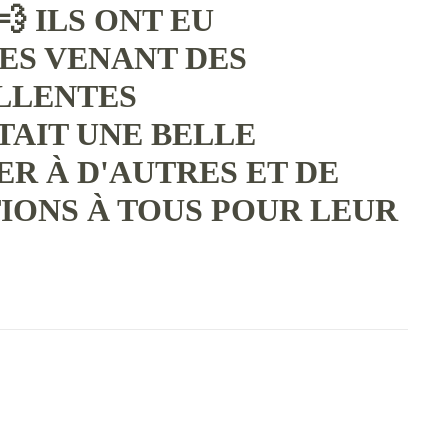
💨 ILS ONT EU
ES VENANT DES
ELLENTES
TAIT UNE BELLE
R À D'AUTRES ET DE
TIONS À TOUS POUR LEUR