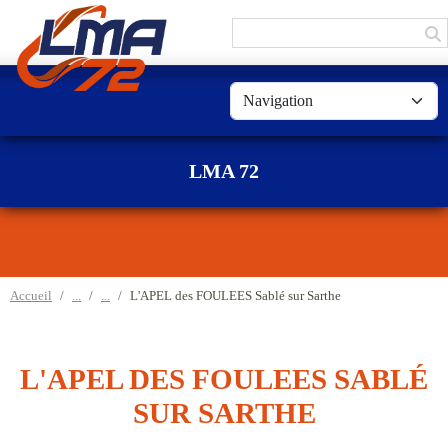
Panneau de gestion des cookies
LMA 72
Accueil
L'APEL des FOULEES Sablé sur Sarthe
L'APEL DES FOULEES SABLÉ
SUR SARTHE