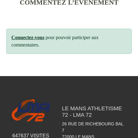
COMMENTEZ L’ÉVÈNEMENT
Connectez-vous
pour pouvoir participer aux
commentaires.
LE MANS ATHLETISME
72 - LMA 72
26 RUE DE RICHEBOURG BAL
7
647637
VISITES
72000
LE MANS