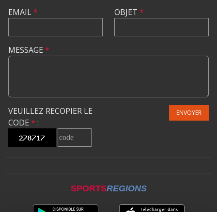
EMAIL
*
OBJET
*
MESSAGE
*
VEUILLEZ RECOPIER LE
ENVOYER
CODE
*
:
SPORTS
REGIONS