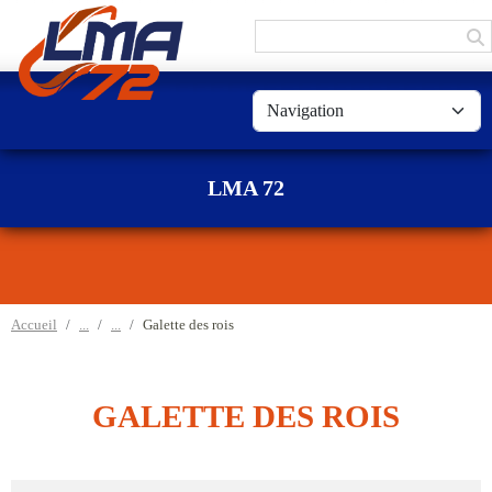
Panneau de gestion des cookies
LMA 72
Accueil
Galette des rois
GALETTE DES ROIS