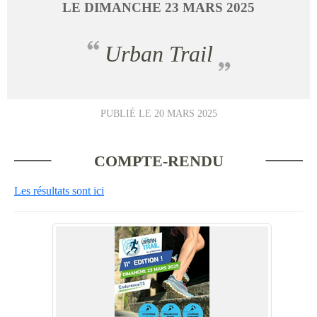
LE
DIMANCHE
23
MARS
2025
Urban Trail
PUBLIÉ LE
20 MARS 2025
COMPTE-RENDU
Les résultats sont ici