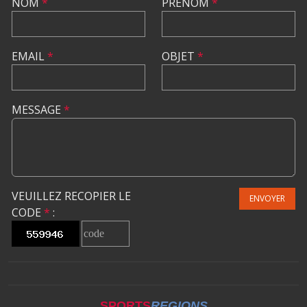
NOM
*
PRÉNOM
*
EMAIL
*
OBJET
*
MESSAGE
*
VEUILLEZ RECOPIER LE
ENVOYER
CODE
*
:
SPORTS
REGIONS