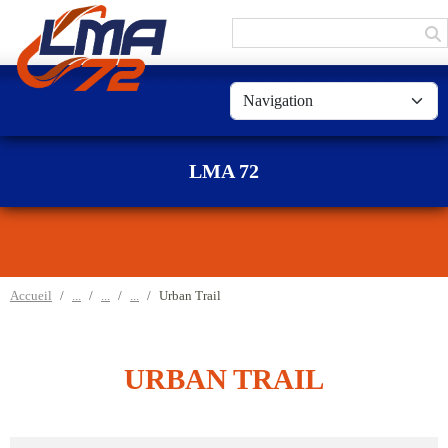
Panneau de gestion des cookies
LMA 72
Accueil
Urban Trail
URBAN TRAIL