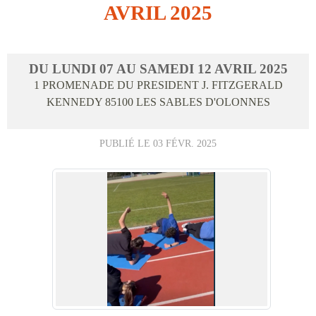
AVRIL 2025
DU
LUNDI
07
AU
SAMEDI
12
AVRIL
2025
1 PROMENADE DU PRESIDENT J. FITZGERALD
KENNEDY
85100
LES SABLES D'OLONNES
PUBLIÉ LE
03 FÉVR. 2025