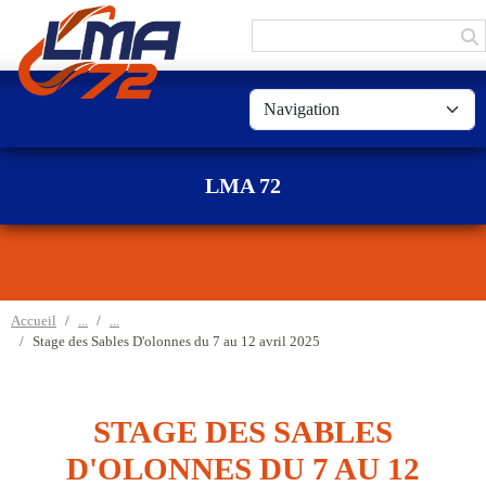
Panneau de gestion des cookies
LMA 72
Accueil
Stage des Sables D'olonnes du 7 au 12 avril 2025
STAGE DES SABLES
D'OLONNES DU 7 AU 12