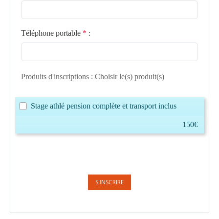
Téléphone portable
*
:
Produits d'inscriptions : Choisir le(s) produit(s)
Stage athlé pension complète et transport inclus
150€