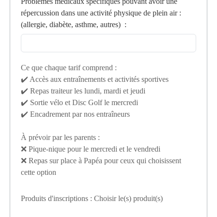
Problèmes médicaux spécifiques pouvant avoir une
répercussion dans une activité physique de plein air :
(allergie, diabète, asthme, autres)
:
Ce que chaque tarif comprend :
✔️ Accès aux entraînements et activités sportives
✔️ Repas traiteur les lundi, mardi et jeudi
✔️ Sortie vélo et Disc Golf le mercredi
✔️ Encadrement par nos entraîneurs
À prévoir par les parents :
❌ Pique-nique pour le mercredi et le vendredi
❌ Repas sur place à Papéa pour ceux qui choisissent
cette option
Produits d'inscriptions : Choisir le(s) produit(s)