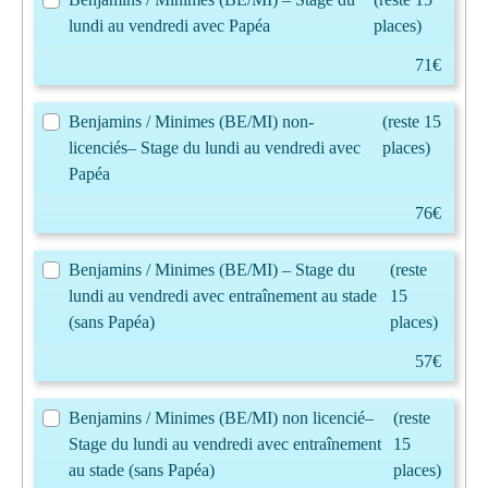
lundi au vendredi avec Papéa
places)
71€
Benjamins / Minimes (BE/MI) non-
(reste 15
licenciés– Stage du lundi au vendredi avec
places)
Papéa
76€
Benjamins / Minimes (BE/MI) – Stage du
(reste
lundi au vendredi avec entraînement au stade
15
(sans Papéa)
places)
57€
Benjamins / Minimes (BE/MI) non licencié–
(reste
Stage du lundi au vendredi avec entraînement
15
au stade (sans Papéa)
places)