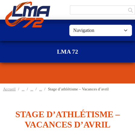
Panneau de gestion des cookies
LMA 72
Accueil
Stage d’athlétisme – Vacances d’avril
STAGE D’ATHLÉTISME –
VACANCES D’AVRIL