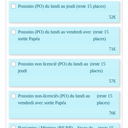
Poussins (PO) du lundi au jeudi
(reste 15 places)
52€
Poussins (PO) du lundi au vendredi avec
(reste 15
sortie Papéa
places)
71€
Poussins non licencié (PO) du lundi au
(reste 15
jeudi
places)
57€
Poussins non-licenciés (PO) du lundi au
(reste 15
vendredi avec sortie Papéa
places)
76€
Benjamins / Minimes (BE/MI) – Stage du
(reste 15