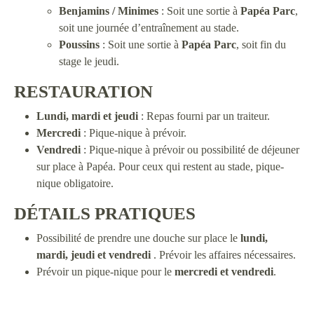
Benjamins / Minimes
: Soit une sortie à
Papéa Parc
,
soit une journée d’entraînement au stade.
Poussins
: Soit une sortie à
Papéa Parc
, soit fin du
stage le jeudi.
RESTAURATION
Lundi, mardi et jeudi
: Repas fourni par un traiteur.
Mercredi
: Pique-nique à prévoir.
Vendredi
: Pique-nique à prévoir ou possibilité de déjeuner
sur place à Papéa. Pour ceux qui restent au stade, pique-
nique obligatoire.
DÉTAILS PRATIQUES
Possibilité de prendre une douche sur place le
lundi,
mardi, jeudi et vendredi
. Prévoir les affaires nécessaires.
Prévoir un pique-nique pour le
mercredi et vendredi
.