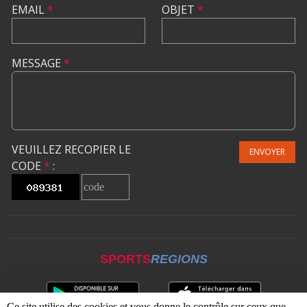
EMAIL
*
OBJET
*
MESSAGE
*
VEUILLEZ RECOPIER LE
ENVOYER
CODE
*
:
SPORTS
REGIONS
Ce site utilise des cookies et vous donne le contrôle sur ceux que