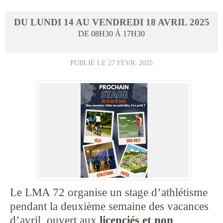
DU
LUNDI
14
AU
VENDREDI
18
AVRIL
2025
DE 08H30 À 17H30
PUBLIÉ LE
27 FÉVR. 2025
Le LMA 72 organise un stage d’athlétisme
pendant la deuxième semaine des vacances
d’avril, ouvert aux
licenciés et non