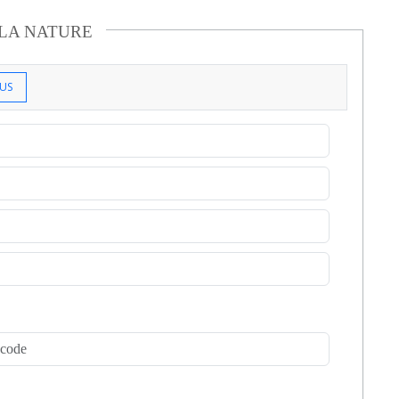
 LA NATURE
US