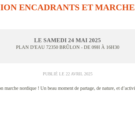
SION ENCADRANTS ET MARCHE
LE
SAMEDI
24
MAI
2025
PLAN D'EAU
72350
BRÛLON
- DE 09H À 16H30
PUBLIÉ LE
22 AVRIL 2025
ion marche nordique ! Un beau moment de partage, de nature, et d’activi