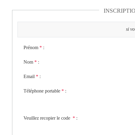
INSCRIPTI
si v
Prénom
*
:
Nom
*
:
Email
*
:
Téléphone portable
*
:
Veuillez recopier le code
*
: