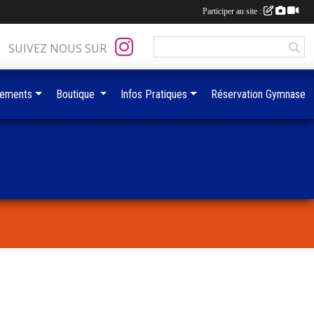
Participer au site :
SUIVEZ NOUS SUR
ements
Boutique
Infos Pratiques
Réservation Gymnase