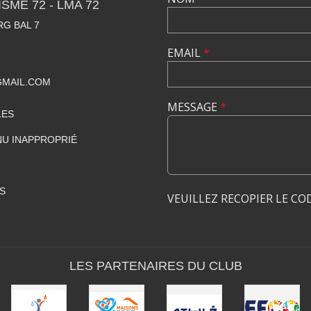
SME 72 - LMA 72
RG BAL 7
EMAIL
*
GMAIL.COM
MESSAGE
*
LES
U INAPPROPRIÉ
S
VEUILLEZ RECOPIER LE CO
LES PARTENAIRES DU CLUB