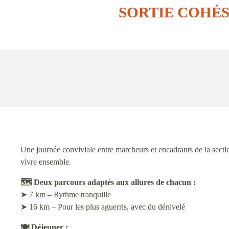
SORTIE COHÉ
Une journée conviviale entre marcheurs et encadrants de la sect
vivre ensemble.
🗺 Deux parcours adaptés aux allures de chacun :
➤ 7 km – Rythme tranquille
➤ 16 km – Pour les plus aguerris, avec du dénivelé
🍽 Déjeuner :