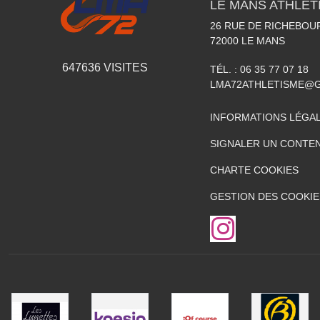
LE MANS ATHLETI
26 RUE DE RICHEBOU
72000
LE MANS
647636
VISITES
TÉL. :
06 35 77 07 18
LMA72ATHLETISME@
INFORMATIONS LÉGA
SIGNALER UN CONTEN
CHARTE COOKIES
GESTION DES COOKIE