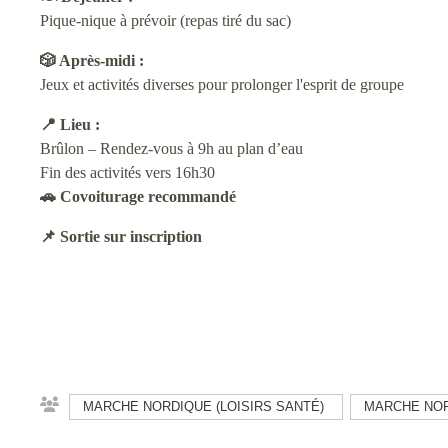
Pique-nique à prévoir (repas tiré du sac)
🎲 Après-midi :
Jeux et activités diverses pour prolonger l'esprit de groupe
📍 Lieu :
Brûlon – Rendez-vous à 9h au plan d’eau
Fin des activités vers 16h30
🚗 Covoiturage recommandé
📌 Sortie sur inscription
MARCHE NORDIQUE (LOISIRS SANTÉ)
MARCHE NO