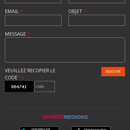
EMAIL
*
OBJET
*
MESSAGE
*
VEUILLEZ RECOPIER LE
ENVOYER
CODE
*
:
SPORTS
REGIONS