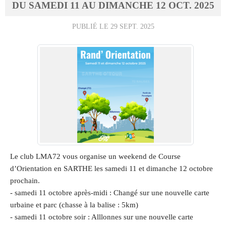
DU
SAMEDI
11
AU
DIMANCHE
12
OCT.
2025
PUBLIÉ LE
29 SEPT. 2025
Le club LMA72 vous organise un weekend de Course
d’Orientation en SARTHE les samedi 11 et dimanche 12 octobre
prochain.
- samedi 11 octobre après-midi : Changé sur une nouvelle carte
urbaine et parc (
chasse à la balise : 5km
)
- samedi 11 octobre soir : Alllonnes sur une nouvelle carte