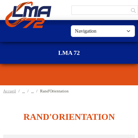
Panneau de gestion des cookies
LMA 72
Accueil
Rand'Orientation
RAND'ORIENTATION