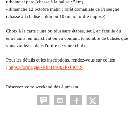
urbaine et parc (
chasse à la balise : 5km)
- dimanche 12 octobre matin : forêt domaniale de Perseigne
(
chasse à la balise : 5km ou 10km
, ou ordre imposé)
Choix à la carte : une ou plusieurs étapes, seul, en famille ou
entre amis, en marchant ou en courant, le nombre de balises que
vous voulez et dans l'ordre de votre choix
Pour les détails et les inscriptions, rendez-vous sur ce lien
:
https://forms.gle/eRh4Ddstk2PxFKf19
Réservez votre weekend dès à présent