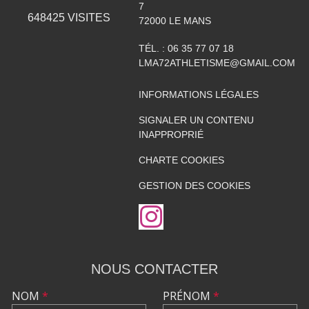
7
648425
VISITES
72000
LE MANS
TÉL. :
06 35 77 07 18
LMA72ATHLETISME@GMAIL.COM
INFORMATIONS LÉGALES
SIGNALER UN CONTENU
INAPPROPRIÉ
CHARTE COOKIES
GESTION DES COOKIES
NOUS CONTACTER
NOM
*
PRÉNOM
*