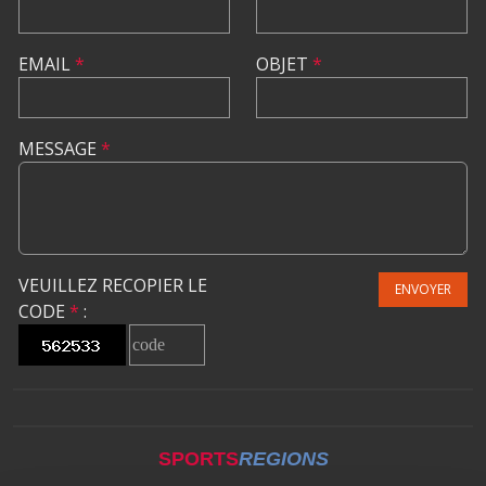
EMAIL
*
OBJET
*
MESSAGE
*
VEUILLEZ RECOPIER LE
ENVOYER
CODE
*
:
SPORTS
REGIONS