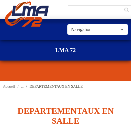
Panneau de gestion des cookies
LMA 72
Accueil
DEPARTEMENTAUX EN SALLE
DEPARTEMENTAUX EN
SALLE