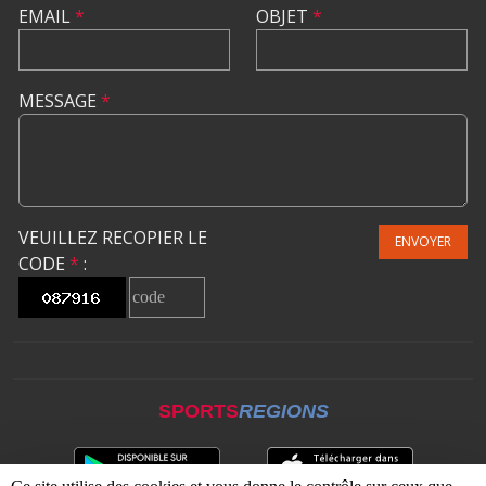
EMAIL
*
OBJET
*
MESSAGE
*
VEUILLEZ RECOPIER LE
ENVOYER
CODE
*
:
SPORTS
REGIONS