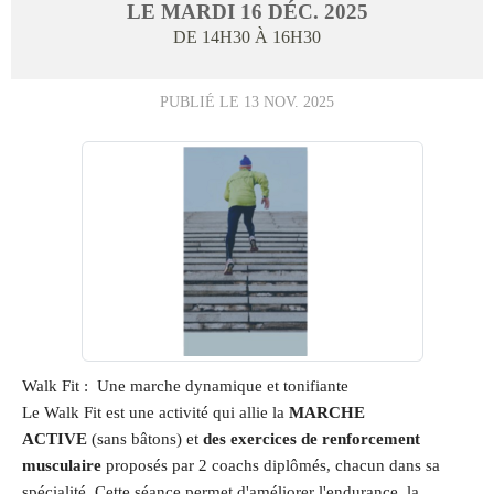
LE
MARDI
16
DÉC.
2025
DE 14H30 À 16H30
PUBLIÉ LE
13 NOV. 2025
Walk Fit : Une marche dynamique et tonifiante
Le Walk Fit est une activité qui allie la
MARCHE
ACTIVE
(sans bâtons) et
des exercices de renforcement
musculaire
proposés par 2 coachs diplômés, chacun dans sa
spécialité. Cette séance permet d'améliorer l'endurance, la