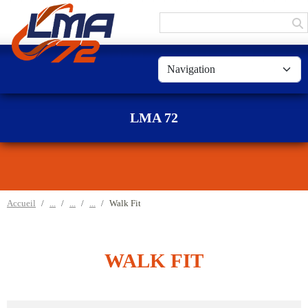
Panneau de gestion des cookies
LMA 72
Accueil
Walk Fit
WALK FIT