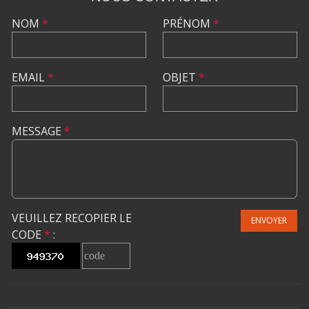
NOM
*
PRÉNOM
*
EMAIL
*
OBJET
*
MESSAGE
*
VEUILLEZ RECOPIER LE
ENVOYER
CODE
*
: