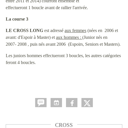
entre 2011 et 2014) courront ensemble et
effectueront 1 boucle avant de rallier l'arrivée.
La course 3
LE CROSS LONG
est adressé
aux femmes
(nées en 2006 et
avant: d'Espoir à Master) et
aux hommes : (
Junior nés en
2007- 2008 , puis nés avant 2006 (Espoirs, Seniors et Masters).
Les juniors hommes effectueront 3 boucles, les autres catégories
feront 4 boucles.
CROSS