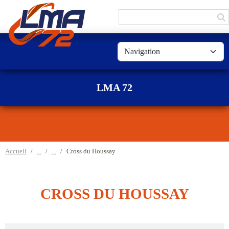
Panneau de gestion des cookies
LMA 72
Accueil
Cross du Houssay
CROSS DU HOUSSAY