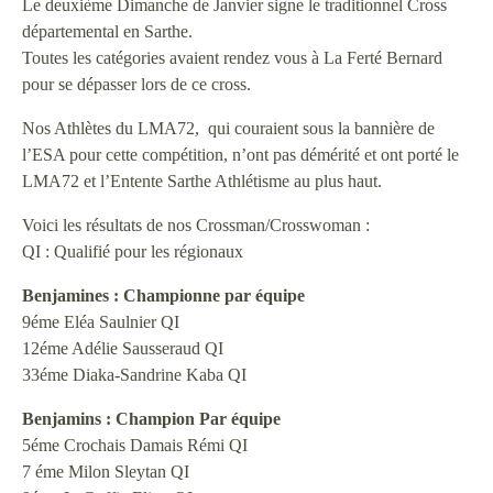
Le deuxième Dimanche de Janvier signe le traditionnel Cross
départemental en Sarthe.
Toutes les catégories avaient rendez vous à La Ferté Bernard
pour se dépasser lors de ce cross.
Nos Athlètes du LMA72, qui couraient sous la bannière de
l’ESA pour cette compétition, n’ont pas démérité et ont porté le
LMA72 et l’Entente Sarthe Athlétisme au plus haut.
Voici les résultats de nos Crossman/Crosswoman :
QI : Qualifié pour les régionaux
Benjamines : Championne par équipe
9éme Eléa Saulnier QI
12éme Adélie Sausseraud QI
33éme Diaka-Sandrine Kaba QI
Benjamins : Champion Par équipe
5éme Crochais Damais Rémi QI
7 éme Milon Sleytan QI