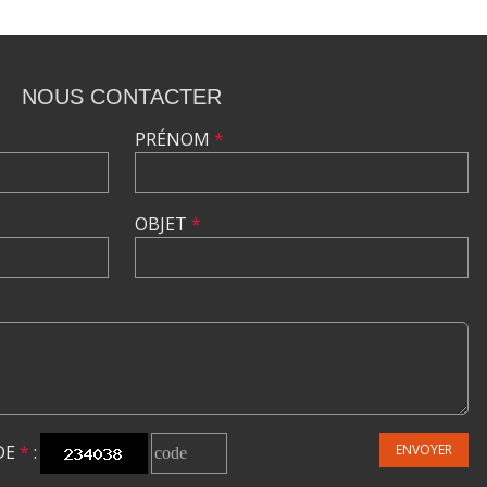
NOUS CONTACTER
PRÉNOM
*
OBJET
*
DE
*
:
ENVOYER