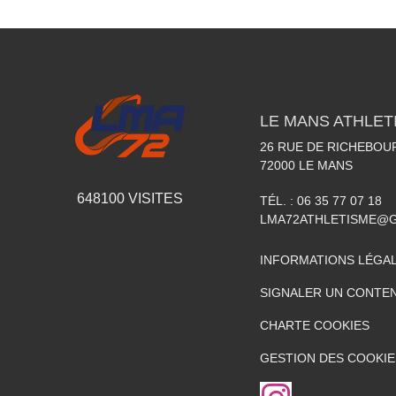
LE MANS ATHLETI
26 RUE DE RICHEBOU
72000
LE MANS
648100
VISITES
TÉL. :
06 35 77 07 18
LMA72ATHLETISME@
INFORMATIONS LÉGA
SIGNALER UN CONTEN
CHARTE COOKIES
GESTION DES COOKIE