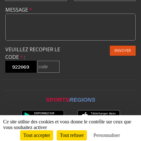
MESSAGE
*
VEUILLEZ RECOPIER LE
ENVOYER
CODE
*
:
SPORTS
REGIONS
Ce site utilise des cookies et vous donne le contrôle sur ceux que
vous souhaitez activer
Tout accepter
Tout refuser
Personnaliser
Envie de participer ?
CONNEXION