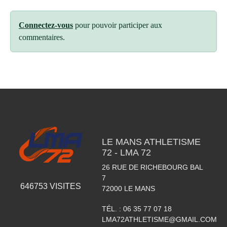
Connectez-vous
pour pouvoir participer aux
commentaires.
LE MANS ATHLETISME
72 - LMA 72
26 RUE DE RICHEBOURG BAL
7
646753
VISITES
72000
LE MANS
TÉL. :
06 35 77 07 18
LMA72ATHLETISME@GMAIL.COM