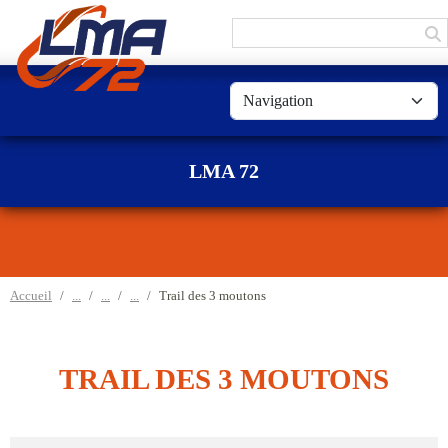
Panneau de gestion des cookies
LMA 72
Accueil
Trail des 3 moutons
TRAIL DES 3 MOUTONS