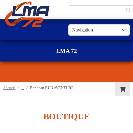
Panneau de gestion des cookies
LMA 72
Accueil
Bandeau RUN AVENTURE
BOUTIQUE