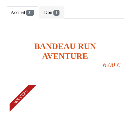
Accueil
Don
31
1
BANDEAU RUN
AVENTURE
6.00
€
NOUVEAU