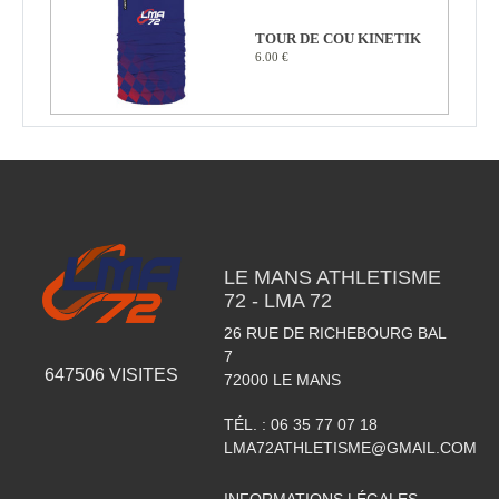
TOUR DE COU KINETIK
6.00 €
LE MANS ATHLETISME
72 - LMA 72
26 RUE DE RICHEBOURG BAL
7
647506
VISITES
72000
LE MANS
TÉL. :
06 35 77 07 18
LMA72ATHLETISME@GMAIL.COM
INFORMATIONS LÉGALES