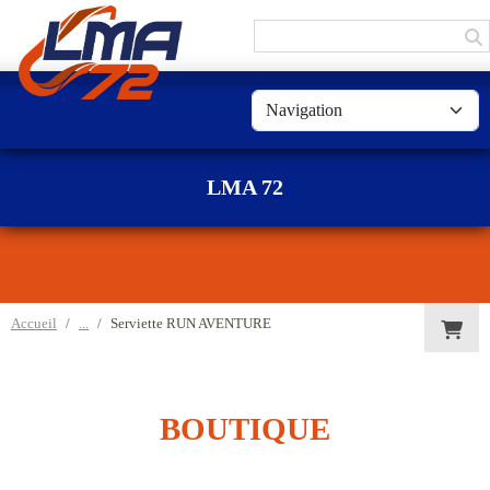
Panneau de gestion des cookies
LMA 72
Accueil
Serviette RUN AVENTURE
BOUTIQUE