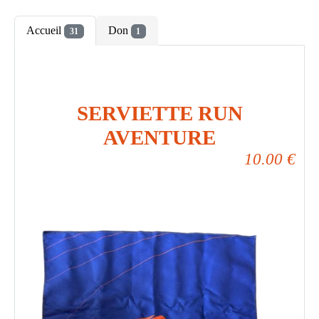
Accueil
Don
31
1
SERVIETTE RUN
AVENTURE
10.00
€