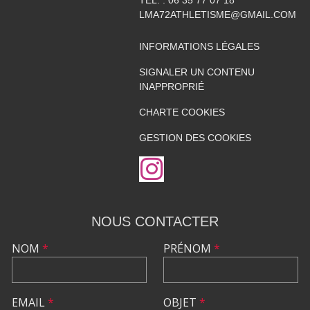
TÉL. :
06 35 77 07 18
LMA72ATHLETISME@GMAIL.COM
INFORMATIONS LÉGALES
SIGNALER UN CONTENU
INAPPROPRIÉ
CHARTE COOKIES
GESTION DES COOKIES
NOUS CONTACTER
NOM
*
PRÉNOM
*
EMAIL
*
OBJET
*