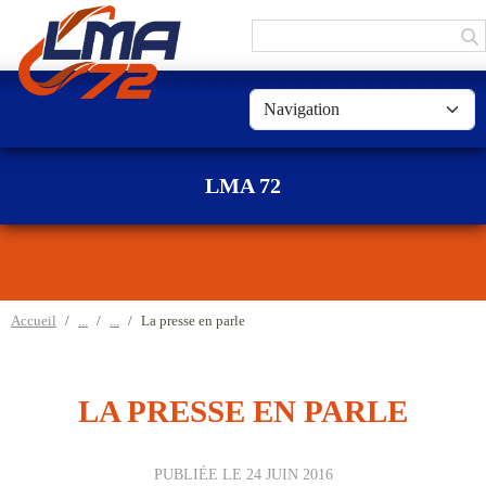
Panneau de gestion des cookies
LMA 72
Accueil
La presse en parle
LA PRESSE EN PARLE
PUBLIÉE LE
24 JUIN 2016