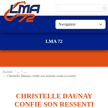
Panneau de gestion des cookies
LMA 72
Accueil
Christelle Daunay confie son ressenti avant la course
CHRISTELLE DAUNAY
CONFIE SON RESSENTI