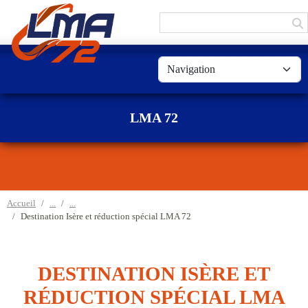
Panneau de gestion des cookies
LMA 72
Accueil
Destination Isère et réduction spécial LMA 72
DESTINATION ISÈRE ET
RÉDUCTION SPÉCIAL LMA