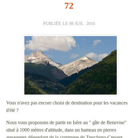
72
PUBLIÉE LE
08 JUIL. 2016
Vous n'avez pas encore choisi de destination pour les vacances
d'été ?
Nous vous proposons de partir en Isère au "
gîte de Benevise"
situé à 1000 mètres d'altitude, dans un hameau en pierres
apparentes dépendant de la commune de Treschenu-Creyers.