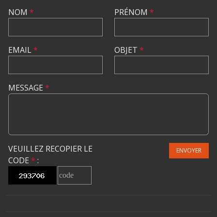
NOM
*
PRÉNOM
*
EMAIL
*
OBJET
*
MESSAGE
*
VEUILLEZ RECOPIER LE
ENVOYER
CODE
*
: