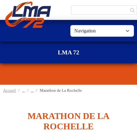
Panneau de gestion des cookies
LMA 72
Accueil
Marathon de La Rochelle
MARATHON DE LA
ROCHELLE