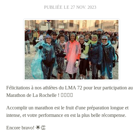
PUBLIÉE LE
27 NOV. 2023
Félicitations à nos athlètes du LMA 72 pour leur participation au
Marathon de La Rochelle ! 🏃‍♂️🏃‍♀️
Accomplir un marathon est le fruit d'une préparation longue et
intense, et votre performance en est la plus belle récompense.
Encore bravo! 🌟👏