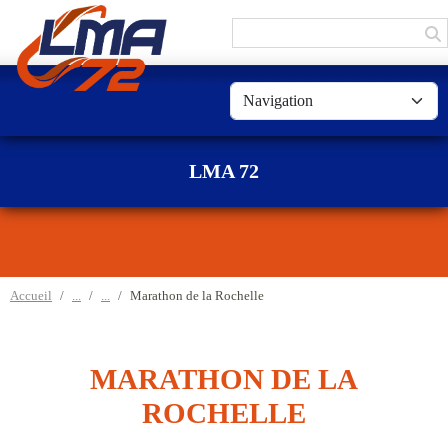
Panneau de gestion des cookies
LMA 72
Accueil
Marathon de la Rochelle
MARATHON DE LA
ROCHELLE