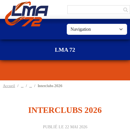
Panneau de gestion des cookies
LMA 72
Accueil
Interclubs 2026
INTERCLUBS 2026
PUBLIÉ LE
22 MAI 2026