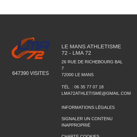
LE MANS ATHLETISME
72 - LMA 72
26 RUE DE RICHEBOURG BAL
7
647390
VISITES
72000
LE MANS
TÉL. :
06 35 77 07 18
LMA72ATHLETISME@GMAIL.COM
INFORMATIONS LÉGALES
SIGNALER UN CONTENU
INAPPROPRIÉ
CHARTE COOKIES