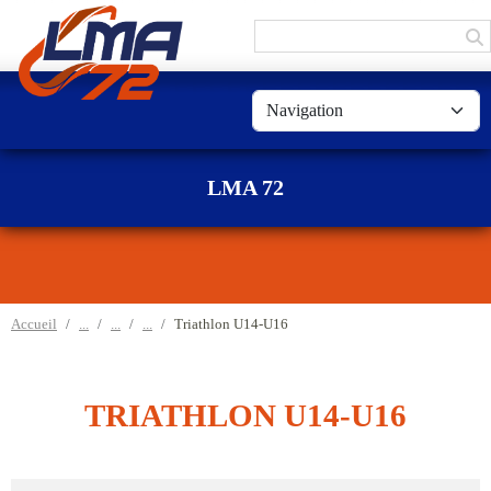
Panneau de gestion des cookies
LMA 72
Accueil
Triathlon U14-U16
TRIATHLON U14-U16