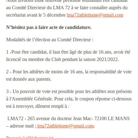
Nous invitons toute nouvelle personne souhaitant être candidat
au Comité Directeur du LMA 72 à se faire connaître auprès du
secrétariat avant le 5 décembre
lma72athletisme@gmail.com
N’hésitez pas à faire acte de candidature.
Modalités de l’élection au Comité Directeur :
1 -Pour être candidat, il faut être âgé de plus de 16 ans, avoir été
licencié ou membre du Club pendant la saison 2021/2022.
2 - Pour les athlètes de moins de 16 ans, la responsabilité de vote
est donnée aux parents.
3 - Un pouvoir de vote est possible pour les athlètes non présents
à l'Assemblée Générale. Pour cela, le coupon réponse ci-dessous
est à renvoyer, dûment rempli à :
LMA72 - 265 avenue du docteur Jean Mac- 72100 LE MANS
– adresse mail :
lma72athletisme@gmail.com
.