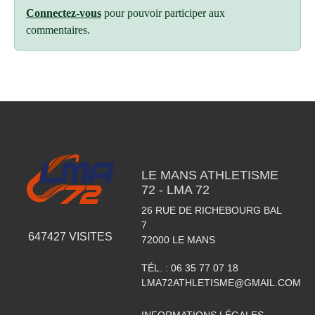
Connectez-vous
pour pouvoir participer aux
commentaires.
LE MANS ATHLETISME
72 - LMA 72
26 RUE DE RICHEBOURG BAL
7
647427
VISITES
72000
LE MANS
TÉL. :
06 35 77 07 18
LMA72ATHLETISME@GMAIL.COM