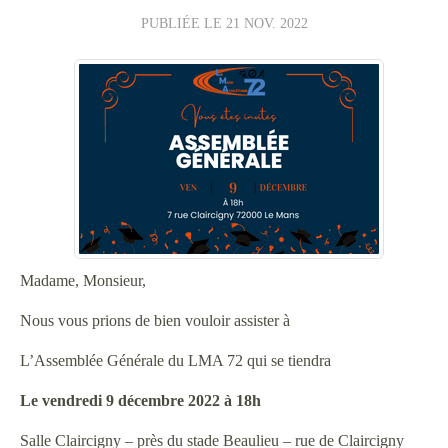
PUBLIÉE LE
21 NOV. 2022
Madame, Monsieur,
Nous vous prions de bien vouloir assister à
L’Assemblée Générale du LMA 72 qui se tiendra
Le vendredi 9 décembre 2022 à 18h
Salle Claircigny – près du stade Beaulieu – rue de Claircigny