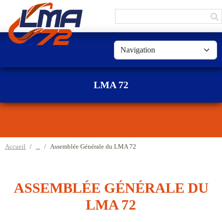
Panneau de gestion des cookies
LMA 72
Accueil
Assemblée Générale du LMA 72
ASSEMBLÉE GÉNÉRALE DU
LMA 72