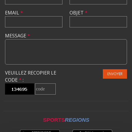
EMAIL
*
OBJET
*
MESSAGE
*
VEUILLEZ RECOPIER LE
ENVOYER
CODE
*
:
SPORTS
REGIONS