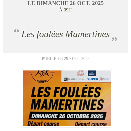
LE
DIMANCHE
26
OCT.
2025
À 09H
Les foulées Mamertines
PUBLIÉ LE
29 SEPT. 2025