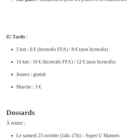
💶
Tarifs
:
5 km : 6 € (licenciés FFA) / 8 € (non licenciés)
10 km : 10 € (licenciés FFA) / 12 € (non licenciés)
Jeunes : gratuit
Marche : 3 €
Dossards
À retirer :
Le samedi 25 octobre (14h–17h) – Super U Mamers