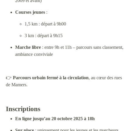
2009 et avant)
Courses jeunes
:
1,5 km : départ à 9h00
3 km : départ à 9h15
Marche libre
: entre 9h et 11h – parcours sans classement,
ambiance conviviale
👉
Parcours urbain fermé à la circulation
, au cœur des rues
de Mamers.
Inscriptions
En ligne jusqu’au 20 octobre 2025 à 18h
Sur place
: uniquement pour les jeunes et les marcheurs