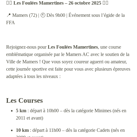
🏃‍♂️
Les Foulées Mamertines – 26 octobre 2025
🏃‍♀️
📍 Mamers (72) | 🕙 Dès 9h00 | Événement sous l’égide de la
FFA
Rejoignez-nous pour
Les Foulées Mamertines
, une course
emblématique organisée par le Mamers AC avec le soutien de la
Ville de Mamers ! Que vous soyez coureur aguerri ou amateur,
cette journée sportive est faite pour vous avec plusieurs épreuves
adaptées à tous les niveaux :
Les Courses
5 km
: départ à 10h00 – dès la catégorie Minimes (nés en
2011 et avant)
10 km
: départ à 11h00 – dès la catégorie Cadets (nés en