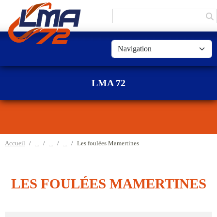
Panneau de gestion des cookies
LMA 72
Accueil
Les foulées Mamertines
LES FOULÉES MAMERTINES