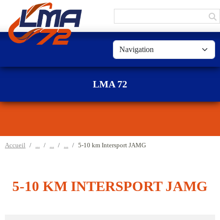
Panneau de gestion des cookies
LMA 72
Accueil
5-10 km Intersport JAMG
5-10 KM INTERSPORT JAMG