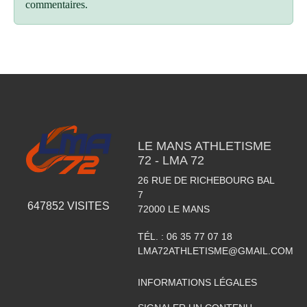
commentaires.
LE MANS ATHLETISME
72 - LMA 72
26 RUE DE RICHEBOURG BAL
7
647852
VISITES
72000
LE MANS
TÉL. :
06 35 77 07 18
LMA72ATHLETISME@GMAIL.COM
INFORMATIONS LÉGALES