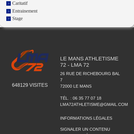
Caritatif
Entrainement
Stage
LE MANS ATHLETISME
72 - LMA 72
26 RUE DE RICHEBOURG BAL
7
648129
VISITES
72000
LE MANS
TÉL. :
06 35 77 07 18
LMA72ATHLETISME@GMAIL.COM
INFORMATIONS LÉGALES
SIGNALER UN CONTENU