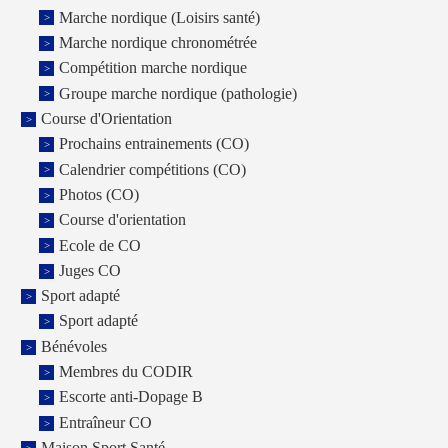
Marche nordique (Loisirs santé)
Marche nordique chronométrée
Compétition marche nordique
Groupe marche nordique (pathologie)
Course d'Orientation
Prochains entrainements (CO)
Calendrier compétitions (CO)
Photos (CO)
Course d'orientation
Ecole de CO
Juges CO
Sport adapté
Sport adapté
Bénévoles
Membres du CODIR
Escorte anti-Dopage B
Entraîneur CO
Maison Sport Santé