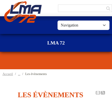
Panneau de gestion des cookies
LMA 72
Accueil
Les évènements
LES ÉVÈNEMENTS