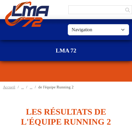
Panneau de gestion des cookies
LMA 72
Accueil
de l'équipe Running 2
LES RÉSULTATS DE
L'ÉQUIPE RUNNING 2